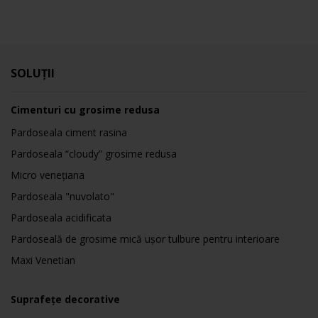
SOLUȚII
Cimenturi cu grosime redusa
Pardoseala ciment rasina
Pardoseala “cloudy” grosime redusa
Micro venețiana
Pardoseala "nuvolato"
Pardoseala acidificata
Pardoseală de grosime mică ușor tulbure pentru interioare
Maxi Venetian
Suprafețe decorative