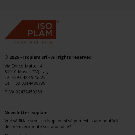
© 2026
-
Isoplam
Srl - All rights reserved
Via Enrico Mattei, 4
31010 Maser (TV) Italy
Tel.
+39 0423 925023
Cel.
+39 3314486799
P.IVA 02432450266
Newsletter Isoplam
Vrei să fii la curent cu Isoplam și să primești toate noutățile
despre evenimente și sfaturi utile?