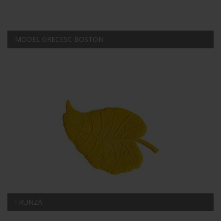
MODEL GRECESC BOSTON
FRUNZĂ