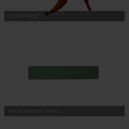
STEA DE MARE
MODEL GRECESC SIMPLU