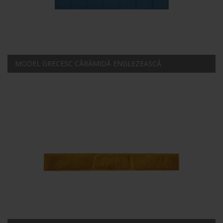
MODEL GRECESC CĂRĂMIDĂ ENGLEZEASCĂ