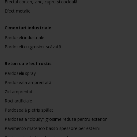
Efectul corten, zinc, cupru și cocleală
Efect metalic
Cimenturi industriale
Pardoseli industriale
Pardoseli cu grosimi scăzută
Beton cu efect rustic
Pardoselii spray
Pardoseala amprentată
Zid amprentat
Roci artificiale
Pardoseală pietriș spălat
Pardoseala “cloudy” grosime redusa pentru exterior
Pavimento materico basso spessore per esterni