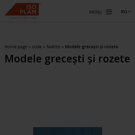
RO
MENU
Home page
»
scule
»
Matrițe
»
Modele grecești și rozete
Modele grecești și rozete