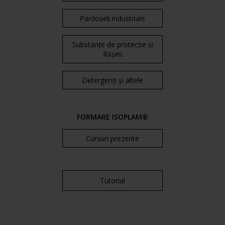
Pardoseli industriale
Substanțe de protecție și
Rășini
Detergenți și altele
FORMARE ISOPLAM®
Cursuri prezente
Tutorial