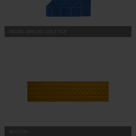
MODEL GRECESC COLȚ TILE
BUTTON