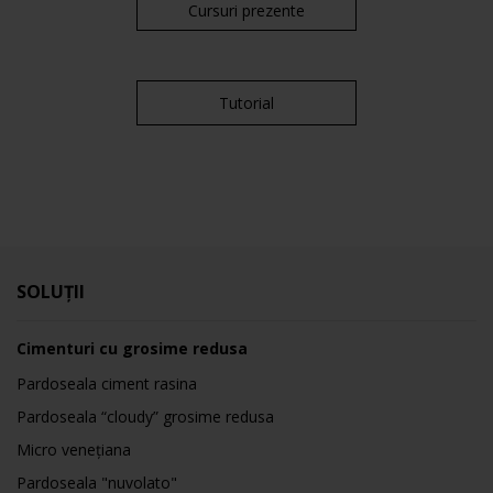
Cursuri prezente
Tutorial
SOLUȚII
Cimenturi cu grosime redusa
Pardoseala ciment rasina
Pardoseala “cloudy” grosime redusa
Micro venețiana
Pardoseala "nuvolato"