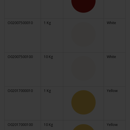
O02007500010
1 Kg
White
O02007500100
10 Kg
White
O02017000010
1 Kg
Yellow
O02017000100
10 Kg
Yellow