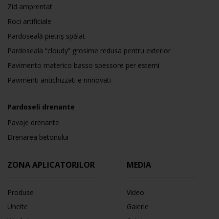
Zid amprentat
Roci artificiale
Pardoseală pietriș spălat
Pardoseala “cloudy” grosime redusa pentru exterior
Pavimento materico basso spessore per esterni
Pavimenti antichizzati e rinnovati
Pardoseli drenante
Pavaje drenante
Drenarea betonului
ZONA APLICATORILOR
MEDIA
Produse
Video
Unelte
Galerie