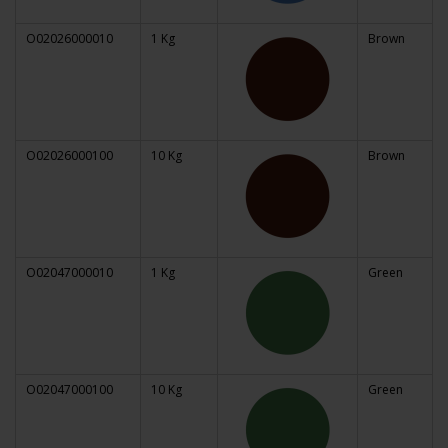
O02026000010
1 Kg
Brown
O02026000100
10 Kg
Brown
O02047000010
1 Kg
Green
O02047000100
10 Kg
Green