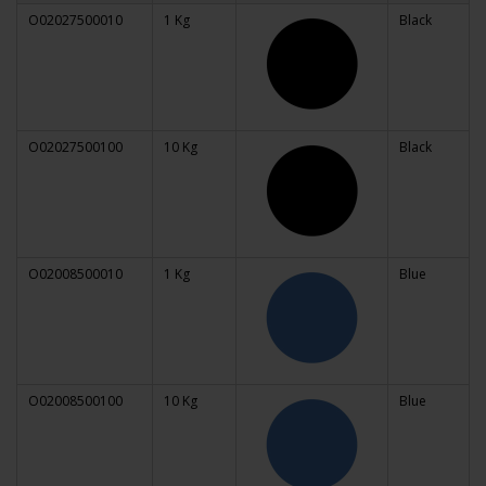
O02027500010
1 Kg
Black
O02027500100
10 Kg
Black
O02008500010
1 Kg
Blue
O02008500100
10 Kg
Blue