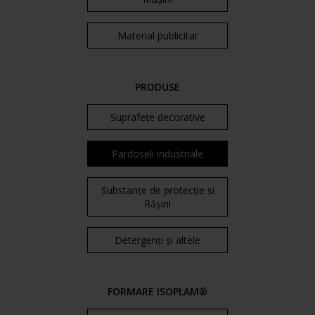
Material publicitar
PRODUSE
Suprafețe decorative
Pardoseli industriale
Substanțe de protecție și
Rășini
Detergenți și altele
FORMARE ISOPLAM®