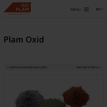
RO
MENU
Plam Oxid
« Sabbia Nazionale Macrodur
Barrotti in ferro »