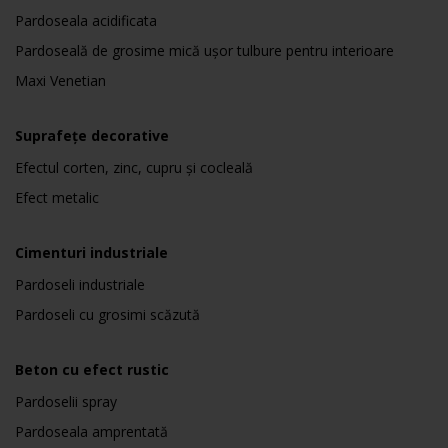
Pardoseala acidificata
Pardoseală de grosime mică ușor tulbure pentru interioare
Maxi Venetian
Suprafețe decorative
Efectul corten, zinc, cupru și cocleală
Efect metalic
Cimenturi industriale
Pardoseli industriale
Pardoseli cu grosimi scăzută
Beton cu efect rustic
Pardoselii spray
Pardoseala amprentată