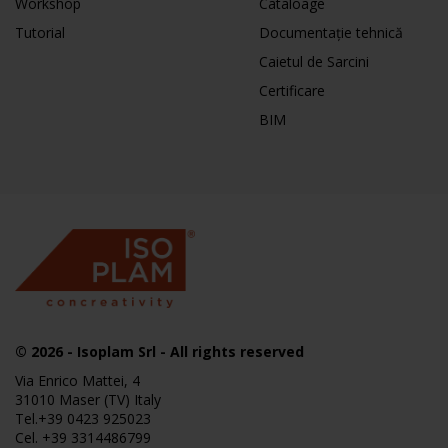
Workshop
Cataloage
Tutorial
Documentație tehnică
Caietul de Sarcini
Certificare
BIM
© 2026
-
Isoplam
Srl - All rights reserved
Via Enrico Mattei, 4
31010 Maser (TV) Italy
Tel.
+39 0423 925023
Cel.
+39 3314486799