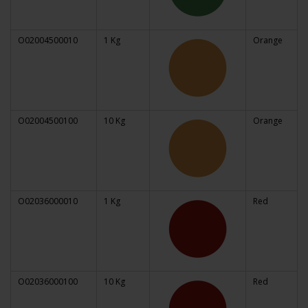
O02004500010
1 Kg
Orange
O02004500100
10 Kg
Orange
O02036000010
1 Kg
Red
O02036000100
10 Kg
Red