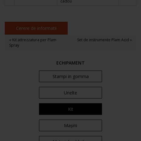
cadou
Cerere de informatii
« Kit attrezzatura per Plam
Set de instrumente Plam Acid »
Spray
ECHIPAMENT
Stampi in gomma
Unelte
Kit
Mașini