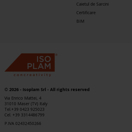
Caietul de Sarcini
Certificare
BIM
© 2026
-
Isoplam
Srl - All rights reserved
Via Enrico Mattei, 4
31010 Maser (TV) Italy
Tel.
+39 0423 925023
Cel.
+39 3314486799
P.IVA 02432450266