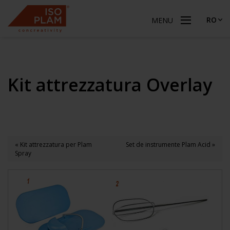
RO
MENU
Kit attrezzatura Overlay
« Kit attrezzatura per Plam
Set de instrumente Plam Acid »
Spray