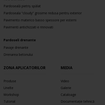
Pardoseală pietriș spălat
Pardoseala “cloudy” grosime redusa pentru exterior
Pavimento materico basso spessore per esterni
Pavimenti antichizzati e rinnovati
Pardoseli drenante
Pavaje drenante
Drenarea betonului
ZONA APLICATORILOR
MEDIA
Produse
Video
Unelte
Galerie
Workshop
Cataloage
Tutorial
Documentație tehnică