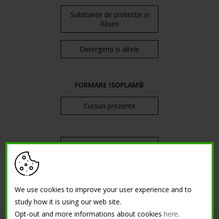
Substanțe de protecție și
Rășini
Detergenți și altele
FORMARE ISOPLAM®
Cursuri prezente
Tutorial
We use cookies to improve your user experience and to
study how it is using our web site.
Opt-out and more informations about cookies
here
.