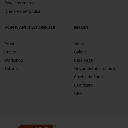
Pavaje drenante
Drenarea betonului
ZONA APLICATORILOR
MEDIA
Produse
Video
Unelte
Galerie
Workshop
Cataloage
Tutorial
Documentație tehnică
Caietul de Sarcini
Certificare
BIM