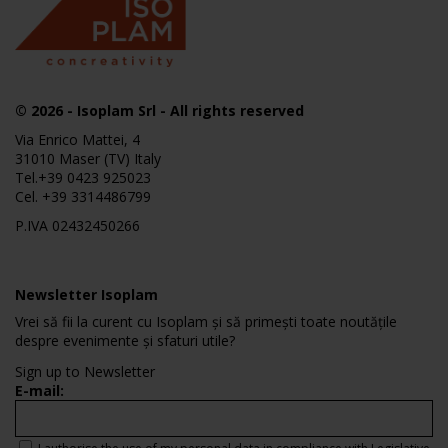
© 2026
-
Isoplam
Srl - All rights reserved
Via Enrico Mattei, 4
31010 Maser (TV) Italy
Tel.
+39 0423 925023
Cel.
+39 3314486799
P.IVA 02432450266
Newsletter Isoplam
Vrei să fii la curent cu Isoplam și să primești toate noutățile
despre evenimente și sfaturi utile?
Sign up to Newsletter
E-mail: