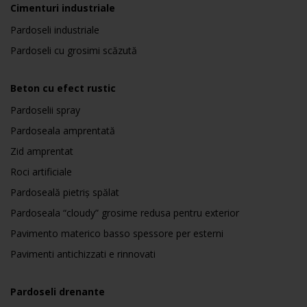
Cimenturi industriale
Pardoseli industriale
Pardoseli cu grosimi scăzută
Beton cu efect rustic
Pardoselii spray
Pardoseala amprentată
Zid amprentat
Roci artificiale
Pardoseală pietriș spălat
Pardoseala “cloudy” grosime redusa pentru exterior
Pavimento materico basso spessore per esterni
Pavimenti antichizzati e rinnovati
Pardoseli drenante