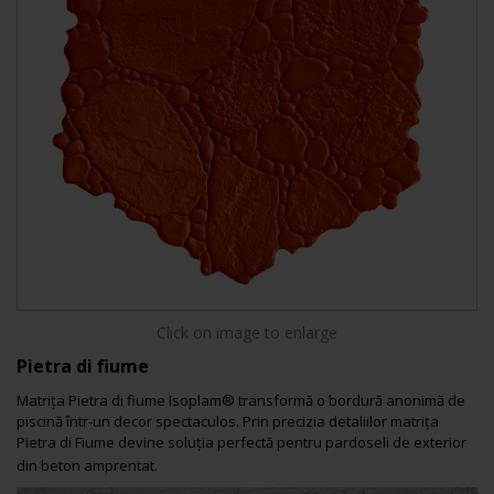
Click on image to enlarge
Pietra di fiume
Matrița Pietra di fiume Isoplam® transformă o bordură anonimă de
piscină într-un decor spectaculos. Prin precizia detaliilor matrița
Pietra di Fiume devine soluția perfectă pentru pardoseli de exterior
din beton amprentat.